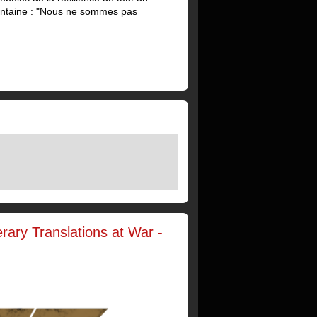
Fontaine : "Nous ne sommes pas
ary Translations at War -