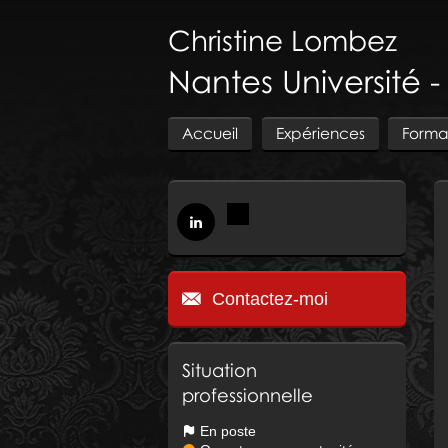
Christine
Lombez
Nantes Université -
Accueil
Expériences
Forma
Contactez-moi
Situation
professionnelle
En poste