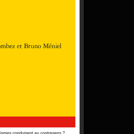
anismes conduisent au contresens ?