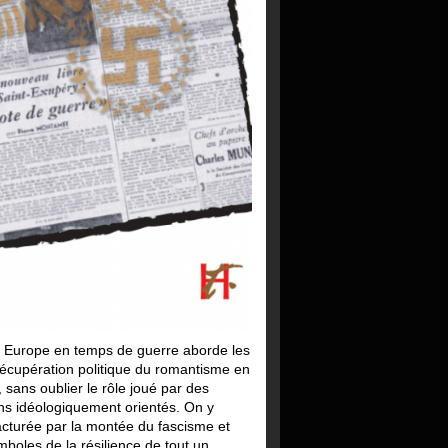
 en Europe en temps de guerre aborde les
 récupération politique du romantisme en
sans oublier le rôle joué par des
oins idéologiquement orientés. On y
cturée par la montée du fascisme et
mboles de la résilience de tout un