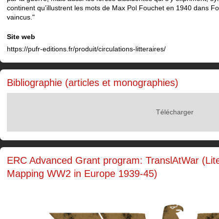
continent qu’illustrent les mots de Max Pol Fouchet en 1940 dans 
vaincus."
Site web
https://pufr-editions.fr/produit/circulations-litteraires/
Bibliographie (articles et monographies)
Télécharger
ERC Advanced Grant program: TranslAtWar (Liter
Mapping WW2 in Europe 1939-45)