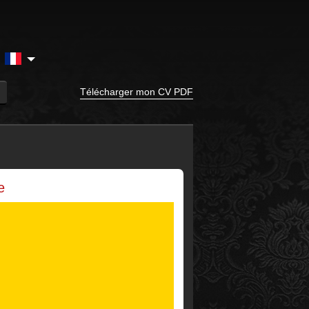
e
Télécharger mon CV PDF
e