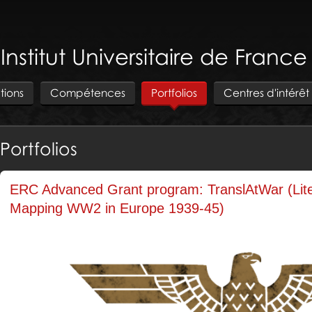
 Institut Universitaire de Franc
tions
Compétences
Portfolios
Centres d'intérêt
Portfolios
ERC Advanced Grant program: TranslAtWar (Liter
Mapping WW2 in Europe 1939-45)