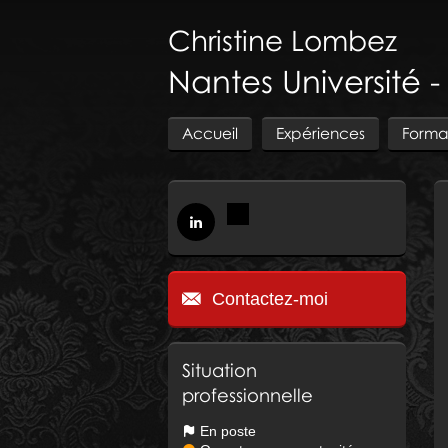
Christine
Lombez
Nantes Université -
Accueil
Expériences
Forma
Contactez-moi
Situation
professionnelle
En poste