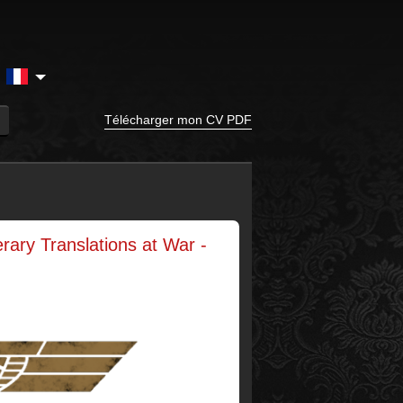
e
Télécharger mon CV PDF
ary Translations at War -